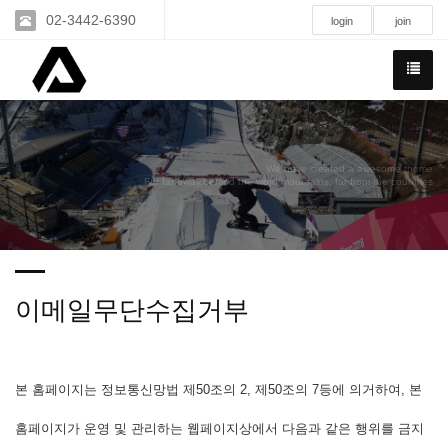
02-3442-6390
login
join
We have created a awesome theme
Far far away,behind the word mountains, far from the countries
이메일무단수집거부
본 홈페이지는 정보통신망법 제50조의 2, 제50조의 7등에 의거하여, 본
홈페이지가 운영 및 관리하는 웹페이지상에서 다음과 같은 행위를 금지