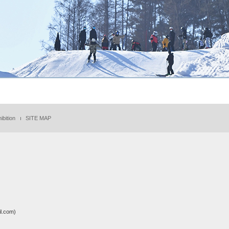
ibition
SITE MAP
.com)