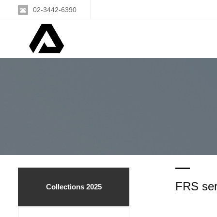
02-3442-6390
FRS ser
Collections 2025