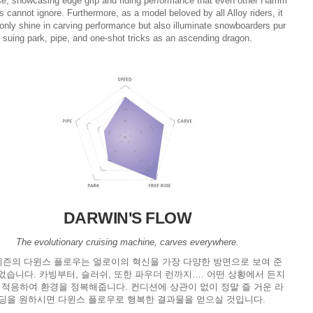
se, showcasing edge grip and riding performance that even other Hamm
 cannot ignore. Furthermore, as a model beloved by all Alloy riders, it
t only shine in carving performance but also illuminate snowboarders pur
suing park, pipe, and one-shot tricks as an ascending dragon.
DARWIN'S FLOW
The evolutionary cruising machine, carves everywhere.
시즌의 다윈스 플로우는 얼로이의 혁신을 가장 다양한 방면으로 보여 준
습니다. 카빙부터, 슬러쉬, 또한 파우더 런까지…. 어떤 상황에서 든지
 적응하여 환경을 정복해줍니다. 컨디션에 상관이 없이 정말 즐 거운 라
딩을 원하시면 다윈스 플로우로 행복한 결과물을 얻으실 것입니다.