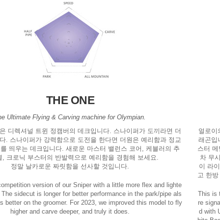
THE ONE
he Ultimate Flying & Carving machine for Olympian.
은 디렉셔널 트윈 정캠버의 데크입니다. 스나이퍼가 도끼라면 더
얼로이
다. 스나이퍼가 강력함으로 도전을 한다면 더원은 예리함과 정교
래곤입
를 띄우는 데크입니다. 새로운 마스터 밸런스 코어, 케블러의 추
스터 메
열, 크로닉 부스터의 반발력으로 예리함을 경험해 보세요.
차 무
정말 날카로운 짜릿함을 선사할 것입니다.
이 라이
고 한방
mpetition version of our Sniper with a little more flex and lighte
 The sidecut is longer for better performance in the park/pipe als
This is
is better on the groomer. For 2023, we improved this model to fly
re signa
higher and carve deeper, and truly it does.
d with 