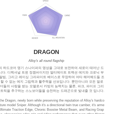
DRAGON
Alloy's all round flagship
의 하드코어 명기 스나이퍼의 명성을 그대로 보전하여 새로이 태어난 드
니다. 디렉셔널 트윈 정캠버이지만 얼티메이트 트랙션 에지와 크로닉 부
탈빔, 그리고 레이싱 그라파이트 베이스로 무장하여 여타 해머헤드들 조
시할 수 없는 에지 그립력과 활주력을 선보입니다. 뿐만아니라 모든 얼로
더들의 사랑을 받는 모델로서 카빙의 능력치는 물론, 파크, 파이프 그리
 트릭을 추구하는 스노보더들을 승천하는 드래곤으로 빛내줄 것 입니다.
 the Dragon, newly born while preserving the reputation of Alloy's hardco
ture model Sniper. Although it's a directional twin true camber, it's arme
Ultimate Traction Edge, Chronic Booster Metal Beam, and Racing Grap