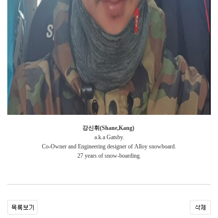
강신휘(Shane,Kang)
a.k.a Gatsby.
Co-Owner and Engineering designer of Alloy snowboard.
27 years of snow-boarding.